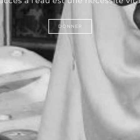
'accès à l'eau est une nécessité vita
DONNER