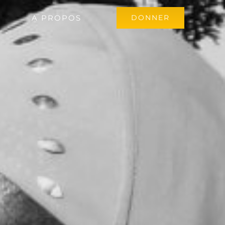
A PROPOS
DONNER